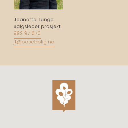
Jeanette Tunge
Salgsleder prosjekt
992 97 670
jt@basebolig.no