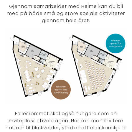
Gjennom samarbeidet med Heime kan du bli
med på både små og store sosiale aktiviteter
gjennom hele året.
Klikk her for å se alle Base-
prosjekter
Fellesrommet skal også fungere som en
møteplass i hverdagen. Her kan man invitere
naboer til filmkvelder, strikketreff eller kanskje til