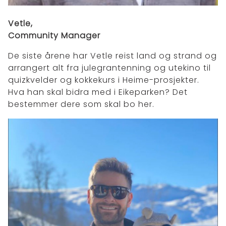
Vetle,
Community Manager
De siste årene har Vetle reist land og strand og
arrangert alt fra julegrantenning og utekino til
quizkvelder og kokkekurs i Heime-prosjekter.
Hva han skal bidra med i Eikeparken? Det
bestemmer dere som skal bo her.