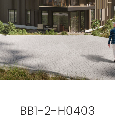
BB1-2-H0403