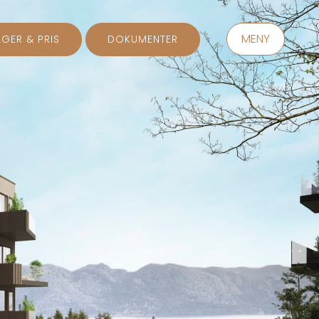
MENY
GER & PRIS
DOKUMENTER