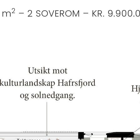
2
2 m
– 2 SOVEROM – KR. 9.900.