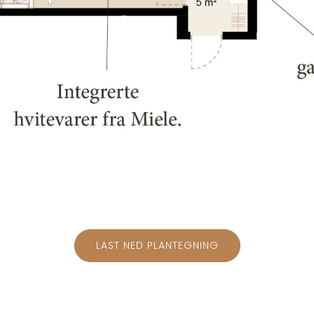
LAST NED PLANTEGNING