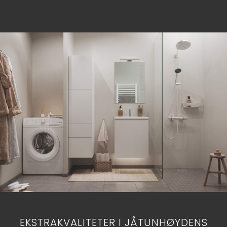
EKSTRAKVALITETER I JÅTUNHØYDENS