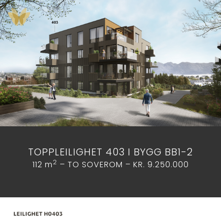
TOPPLEILIGHET 403 I BYGG BB1-2
2
112 m
– TO SOVEROM – KR. 9.250.000