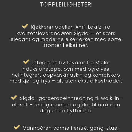
TOPPLEILIGHETER:
Kjøkkenmodellen Amfi Lakriz fra
kvalitetsleverandøren Sigdal – et særs
elegant og moderne eikekjøkken med sorte
fronter i eikefiner.
Integrerte hvitevarer fra Miele:
induksjonstopp, ovn med pyrolyse,
helintegrert oppvaskmaskin og kombiskap
med kjøl og frys – alt uten ekstra kostnader.
Sigdal-garderobeinnredning til walk-in-
closet – ferdig montert og klar til bruk den
dagen du flytter inn.
Vannbåren varme i entré, gang, stue,