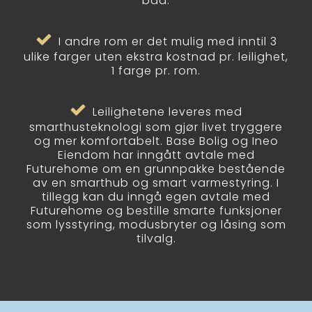
bad.
I andre rom er det mulig med inntil 3
ulike farger uten ekstra kostnad pr. leilighet,
1 farge pr. rom.
Leilighetene leveres med
smarthusteknologi som gjør livet tryggere
og mer komfortabelt. Base Bolig og Ineo
Eiendom har inngått avtale med
Futurehome om en grunnpakke bestående
av en smarthub og smart varmestyring. I
tillegg kan du inngå egen avtale med
Futurehome og bestille smarte funksjoner
som lysstyring, modusbryter og låsing som
tilvalg.