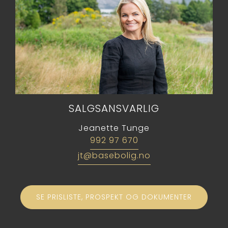
SALGSANSVARLIG
Jeanette Tunge
992 97 670
jt@basebolig.no
SE PRISLISTE, PROSPEKT OG DOKUMENTER